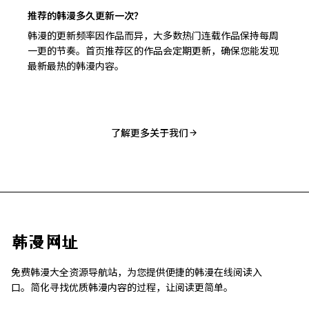
推荐的韩漫多久更新一次？
韩漫的更新频率因作品而异，大多数热门连载作品保持每周
一更的节奏。首页推荐区的作品会定期更新，确保您能发现
最新最热的韩漫内容。
了解更多关于我们
韩漫
网址
免费韩漫大全资源导航站，为您提供便捷的韩漫在线阅读入
口。简化寻找优质韩漫内容的过程，让阅读更简单。