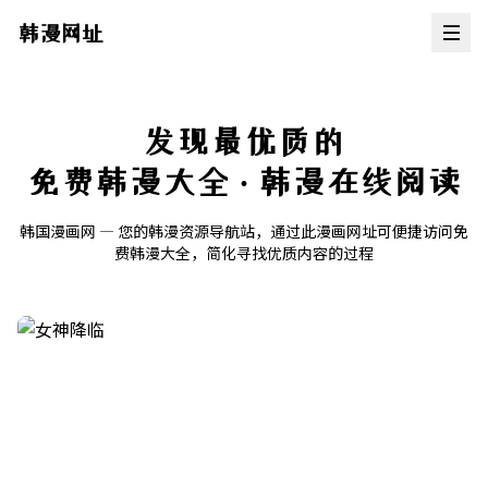
韩漫
网址
发现最优质的
免费韩漫大全
·
韩漫在线阅读
韩国漫画网 — 您的韩漫资源导航站，通过此漫画网址可便捷访问免
费韩漫大全，简化寻找优质内容的过程