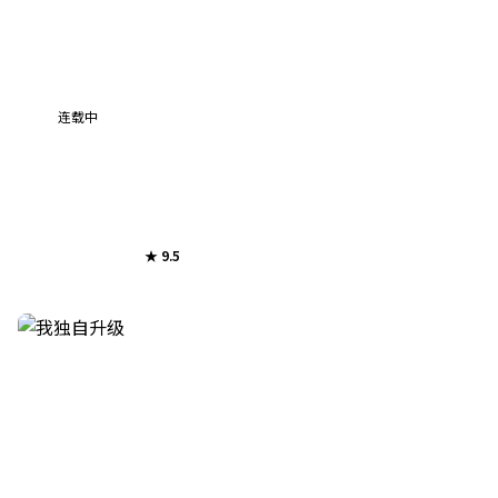
连载中
女神降临
因为外貌被欺负的女孩，通过化妆术逆袭成为校园女神，却
陷入三角恋的甜蜜烦恼中。
3.2亿
Yaongyi
★
9.5