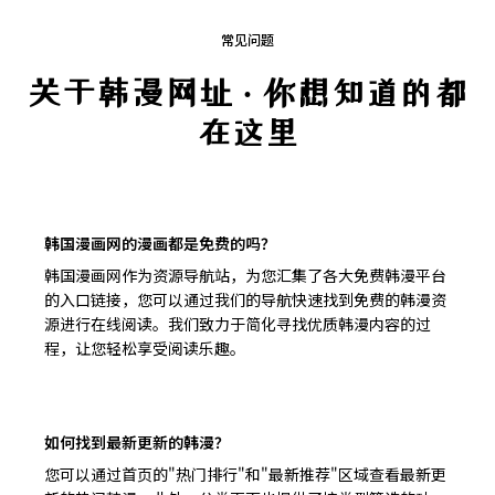
常见问题
关于韩漫网址 · 你想知道的都
在这里
韩国漫画网的漫画都是免费的吗？
韩国漫画网作为资源导航站，为您汇集了各大免费韩漫平台
的入口链接，您可以通过我们的导航快速找到免费的韩漫资
源进行在线阅读。我们致力于简化寻找优质韩漫内容的过
程，让您轻松享受阅读乐趣。
如何找到最新更新的韩漫？
您可以通过首页的"热门排行"和"最新推荐"区域查看最新更